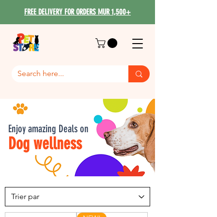
FREE DELIVERY FOR ORDERS MUR 1,500+
Enjoy amazing Deals on
Dog wellness